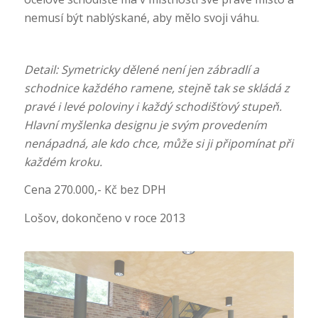
nemusí být nablýskané,
aby mělo svoji váhu.
Detail: Symetricky dělené není jen zábradlí a
schodnice každého ramene, stejně tak se skládá z
pravé i levé poloviny i každý schodišťový
stupeň.
Hlavní myšlenka designu je svým provedením
nenápadná, ale kdo chce, může si ji připomínat při
každém kroku.
Cena 270.000,- Kč bez DPH
Lošov, dokončeno v roce 2013