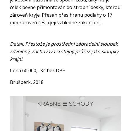
celek pevně přimontován do stropní desky, kterou
zároveň kryje. Přesah přes hranu podlahy o 17
mm zároveň řeší i její vzhledné zakončení.
Detail: Přestože je prostřední zábradelní sloupek
zdvojený, zachovává si stejný průřez jako sloupky
krajní.
Cena 60.000,- Kč bez DPH
Brušperk, 2018